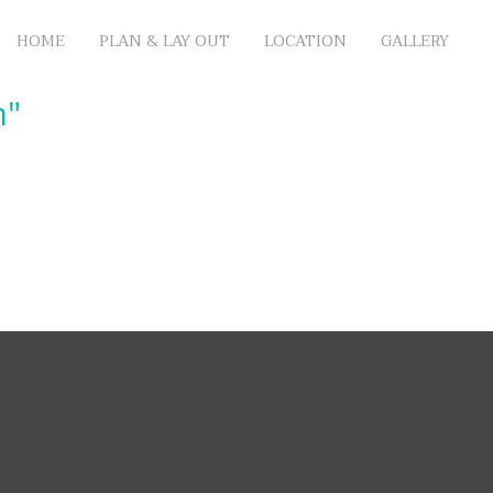
HOME
PLAN & LAY OUT
LOCATION
GALLERY
m"