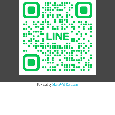
Powered by
MakeWebEasy.com