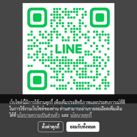
เว็บไซต์นี้มีการใช้งานคุกกี้ เพื่อเพิ่มประสิทธิภาพและประสบการณ์ที่ดี
Powered by
MakeWebEasy.com
ในการใช้งานเว็บไซต์ของท่าน ท่านสามารถอ่านรายละเอียดเพิ่มเติม
ได้ที่
นโยบายความเป็นส่วนตัว
และ
นโยบายคุกกี้
ตั้งค่าคุกกี้
ยอมรับทั้งหมด